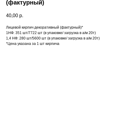
(фактурный)
40,00
р.
Лицевой кирпич декоративный (фактурный)*
1НФ: 351 шт/7722 шт (в упаковке/ загрузка в а/м 20т)
1,4 НФ: 280 шт/5600 шт (в упаковке/ загрузка в а/м 20т)
*Цена указана за 1 шт кирпича