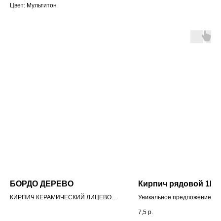
Цвет: Мультитон
БОРДО ДЕРЕВО
Кирпич рядовой 1Н
КИРПИЧ КЕРАМИЧЕСКИЙ ЛИЦЕВОЙ
Уникальное предложение!!!
ПУСТОТЕЛЫЙ С ФАСКОЙ РАЗМЕР
7,5
р.
0,7 НФ