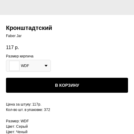
Кронштадтский
Faber Jar
117
р.
Размер кирпича
WDF
В КОРЗИНУ
Цена за штуку: 117р.
Кол-во шт. в упаковке: 372
Размер: WDF
Цвет: Серый
Цвет: Ченый