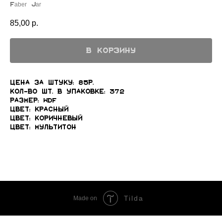
Faber Jar
85,00
р.
В КОРЗИНУ
Цена за штуку: 85р.
Кол-во шт. в упаковке: 372
Размер: WDF
Цвет: Красный
Цвет: Коричневый
Цвет: Мультитон
Tilda
Made on