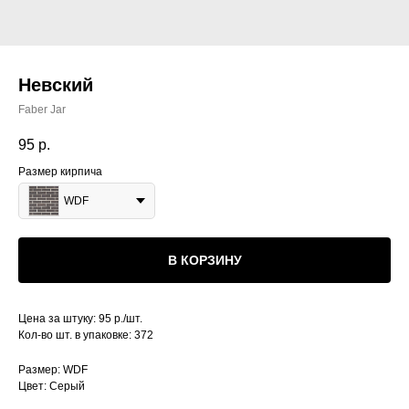
Невский
Faber Jar
95
р.
Размер кирпича
WDF
В КОРЗИНУ
Цена за штуку: 95 р./шт.
Кол-во шт. в упаковке: 372
Размер: WDF
Цвет: Серый