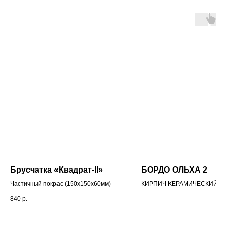
Брусчатка «Квадрат-II»
БОРДО ОЛЬХА 2
Частичный покрас (150x150x60мм)
КИРПИЧ КЕРАМИЧЕСКИЙ Л
ПУСТОТЕЛЫЙ С ФАСКОЙ Р
840
р.
0,7 НФ