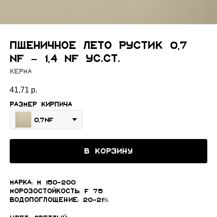
Пшеничное лето Рустик 0,7
NF - 1,4 NF ус.ст.
Керма
41,71
р.
Размер кирпича
0,7NF
В КОРЗИНУ
Марка: М 150-200
Морозостойкость: F 75
Водопоглощение: 20-21%