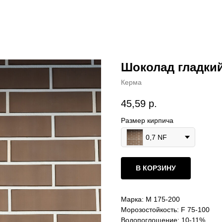
Шоколад гладкий 
Керма
45,59
р.
Размер кирпича
0,7 NF
В КОРЗИНУ
Марка: М 175-200
Морозостойкость: F 75-100
Водопоглощение: 10-11%