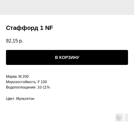
Стаффорд 1 NF
92,15
р.
В КОРЗИНУ
Марка: М 200
Морозостойкость: F 100
Водопоглощение: 10-11%
Цвет: Мультитон